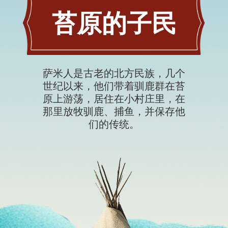
从外观上
人的