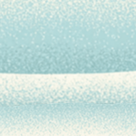
萨米人流传着传说